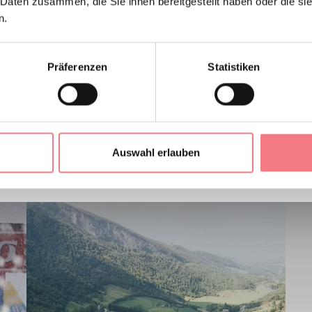
 Daten zusammen, die Sie ihnen bereitgestellt haben oder die s
n.
Präferenzen
Statistiken
UCH MÖGEN
Auswahl erlauben