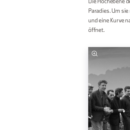
Die Hochebene de
Paradies. Um sie
und eine Kurve n
öffnet.