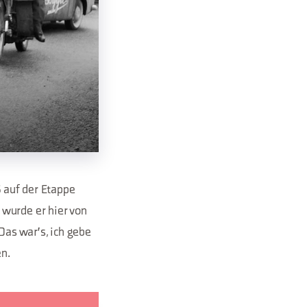
6 auf der Etappe
 wurde er hier von
Das war's, ich gebe
en.