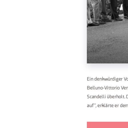
Ein denkwürdiger Vor
Belluno-Vittorio Ve
Scandelli überholt. 
auf“, erklärte er de