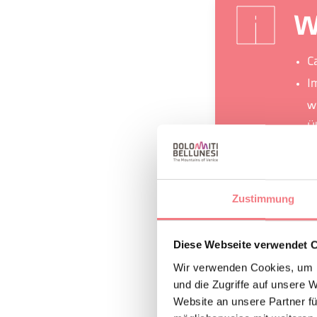
W
C
I
w
Ü
a
Zustimmung
Diese Webseite verwendet 
INFORMATION
Wir verwenden Cookies, um I
und die Zugriffe auf unsere 
Website an unsere Partner fü