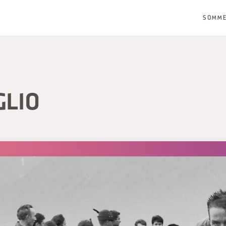
SOMM
GLIO