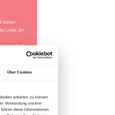
23 stehen
er Liebe, der
brisches Dorf
Über Cookies
 Medien anbieten zu können
hrer Verwendung unserer
 führen diese Informationen