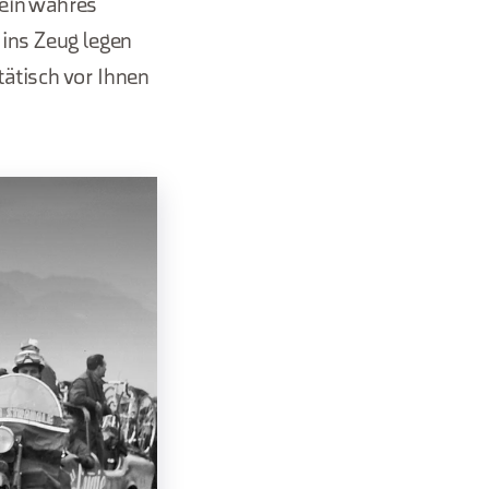
 ein wahres
 ins Zeug legen
ätisch vor Ihnen