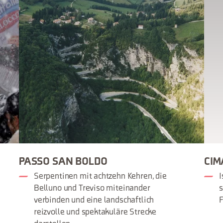
PASSO SAN BOLDO
CIM
Serpentinen mit achtzehn Kehren, die
I
Belluno und Treviso miteinander
s
verbinden und eine landschaftlich
F
reizvolle und spektakuläre Strecke