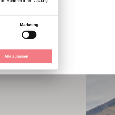
ie im Rahmen Ihrer Nutzung
Marketing
Alle zulassen