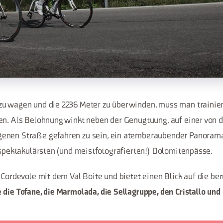
u wagen und die 2236 Meter zu überwinden, muss man trainier
en. Als Belohnung winkt neben der Genugtuung, auf einer von 
enen Straße gefahren zu sein, ein atemberaubender Panoramab
r spektakulärsten (und meistfotografierten!) Dolomitenpässe.
l Cordevole mit dem Val Boite und bietet einen Blick auf die b
 die Tofane, die Marmolada, die Sellagruppe, den Cristallo und