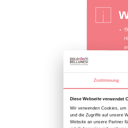
W
1
H
a
D
B
d
Zustimmung
Diese Webseite verwendet 
Wir verwenden Cookies, um I
und die Zugriffe auf unsere 
INFORMATION
Website an unsere Partner fü