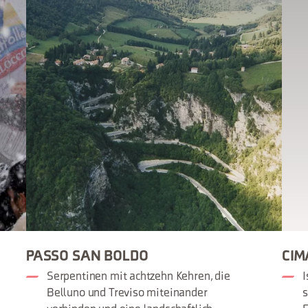
PASSO SAN BOLDO
CIM
Serpentinen mit achtzehn Kehren, die
I
Belluno und Treviso miteinander
s