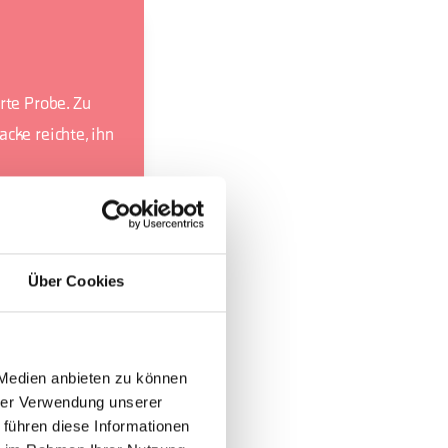
rte Probe. Zu
cke reichte, ihn
kt des Giro).
en mit einer
Über Cookies
 Medien anbieten zu können
hrer Verwendung unserer
 führen diese Informationen