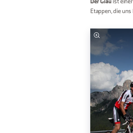
Der Giau
ist eine
Etappen, die uns