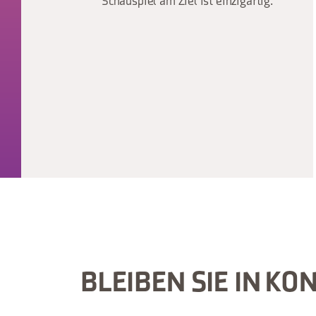
Schauspiel am Ziel ist einzigartig.
BLEIBEN SIE IN KO