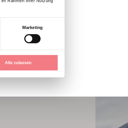
ie im Rahmen Ihrer Nutzung
Marketing
Alle zulassen