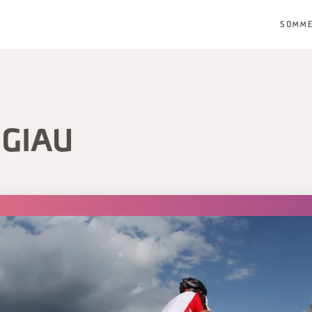
SOMM
 GIAU