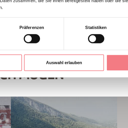
 Daten zusammen, die Sie ihnen bereitgestellt haben oder die s
n.
Präferenzen
Statistiken
Auswahl erlauben
UCH MÖGEN