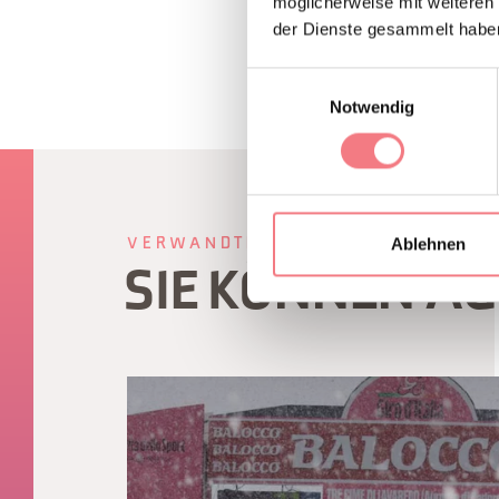
möglicherweise mit weiteren
der Dienste gesammelt habe
Einwilligungsauswahl
Notwendig
Ablehnen
VERWANDTER INHALT
SIE KÖNNEN A