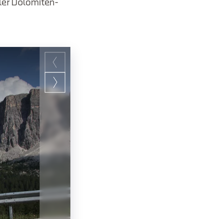
eler Dolomiten-