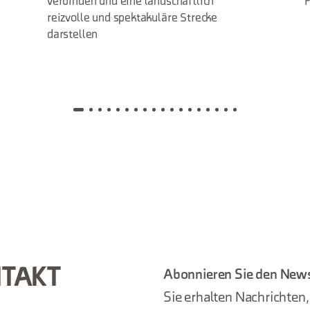
verbinden und eine landschaftlich
F
reizvolle und spektakuläre Strecke
darstellen
NTAKT
Abonnieren Sie den News
Sie erhalten Nachrichten