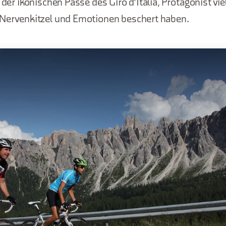
r der ikonischen Pässe des Giro d'Italia, Protagonist vi
 Nervenkitzel und Emotionen beschert haben.