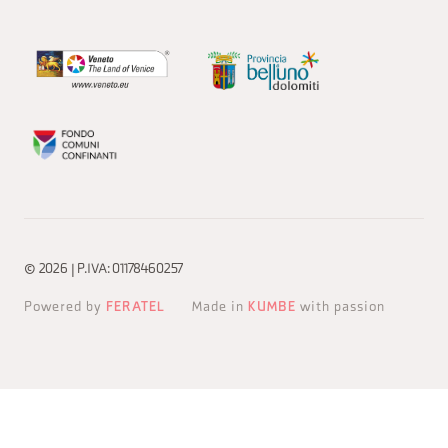
© 2026 | P.IVA: 01178460257
Powered by
FERATEL
Made in
KUMBE
with passion