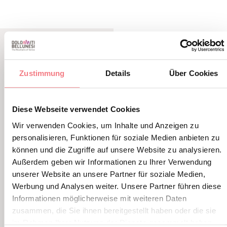
VERWANDTER INHALT
Zustimmung
Details
Über Cookies
SIE KÖNNEN AUCH
MÖGEN
Diese Webseite verwendet Cookies
Wir verwenden Cookies, um Inhalte und Anzeigen zu
personalisieren, Funktionen für soziale Medien anbieten zu
können und die Zugriffe auf unsere Website zu analysieren.
Außerdem geben wir Informationen zu Ihrer Verwendung
unserer Website an unsere Partner für soziale Medien,
Werbung und Analysen weiter. Unsere Partner führen diese
Informationen möglicherweise mit weiteren Daten
zusammen, die Sie ihnen bereitgestellt haben oder die sie
im Rahmen Ihrer Nutzung der Dienste gesammelt haben.