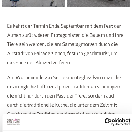
Es kehrt der Termin Ende September mit dem Fest der
Almen zurück, deren Protagonisten die Bauern und ihre
Tiere sein werden, die am Samstagmorgen durch die
Altstadt von Falcade ziehen, festlich geschmückt, um
das Ende der Almzeit zu feiern.
Am Wochenende von Se Desmonteghea kann man die
ursprüngliche Luft der alpinen Traditionen schnuppern,
die nicht nur durch den Pass der Tiere, sondern auch
durch die traditionelle Küche, die unter dem Zelt mit
Gerichten der Tradition serviert wird, sowie auf der
Messe der regionalen Produkte mit über 100 lokalen