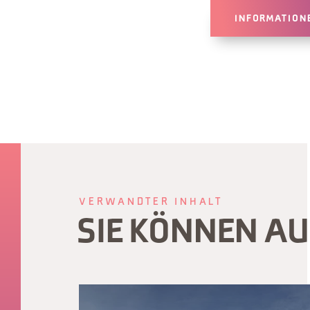
INFORMATION
VERWANDTER INHALT
SIE KÖNNEN A