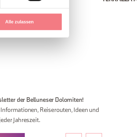
Alle zulassen
letter der Belluneser Dolomiten!
, Informationen, Reiserouten, Ideen und
jeder Jahreszeit.