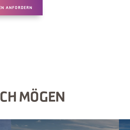
EN ANFORDERN
UCH MÖGEN