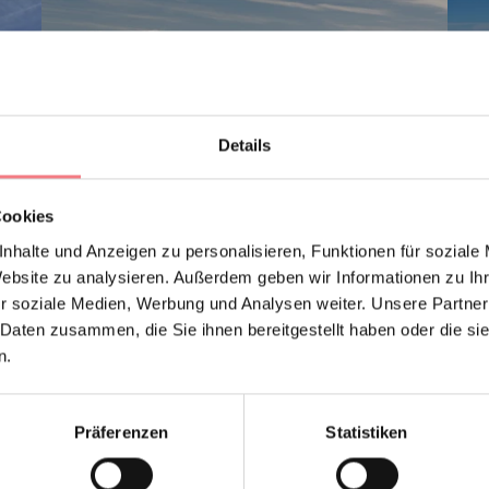
Details
Cookies
nhalte und Anzeigen zu personalisieren, Funktionen für soziale
Website zu analysieren. Außerdem geben wir Informationen zu I
r soziale Medien, Werbung und Analysen weiter. Unsere Partner
 Daten zusammen, die Sie ihnen bereitgestellt haben oder die s
n.
Präferenzen
Statistiken
TERRAZZA LAGAZUOI
TE