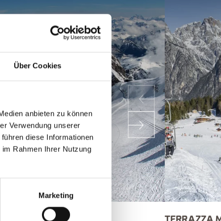
Über Cookies
 Medien anbieten zu können
hrer Verwendung unserer
 führen diese Informationen
ie im Rahmen Ihrer Nutzung
Marketing
RRAZZA MARMOLADA
TERRAZZA 