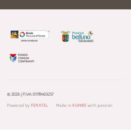
© 2026 | P.IVA: 01178460257
Powered by
FERATEL
Made in
KUMBE
with passion