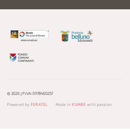
© 2026 | P.IVA: 01178460257
Powered by
FERATEL
Made in
KUMBE
with passion