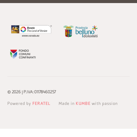
© 2026 | P.IVA: 01178460257
Powered by
FERATEL
Made in
KUMBE
with passion