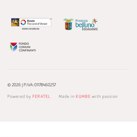
© 2026 | P.IVA: 01178460257
Powered by
FERATEL
Made in
KUMBE
with passion