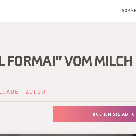
SOMM
L FORMAI" VOM MILCH
LCADE - ZOLDO
BUCHEN SIE AB 10