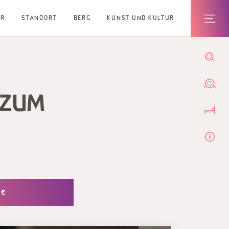
ER
STANDORT
BERG
KUNST UND KULTUR
 ZUM
 €