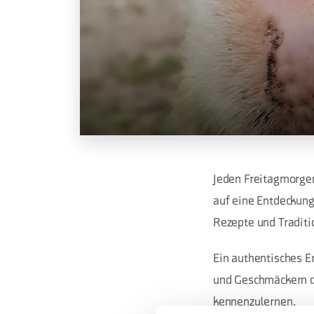
Jeden Freitagmorgen
auf eine Entdeckung
Rezepte und Traditio
Ein authentisches E
und Geschmäckern d
kennenzulernen.