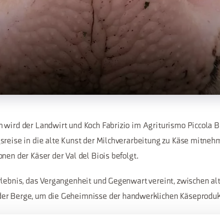
 wird der Landwirt und Koch Fabrizio im Agriturismo Piccola B
sreise in die alte Kunst der Milchverarbeitung zu Käse mitneh
nen der Käser der Val del Biois befolgt.
rlebnis, das Vergangenheit und Gegenwart vereint, zwischen a
er Berge, um die Geheimnisse der handwerklichen Käseproduk