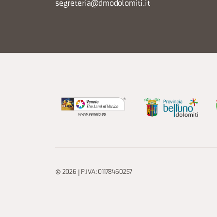
segreteria@dmodolomiti.it
© 2026 | P.IVA: 01178460257