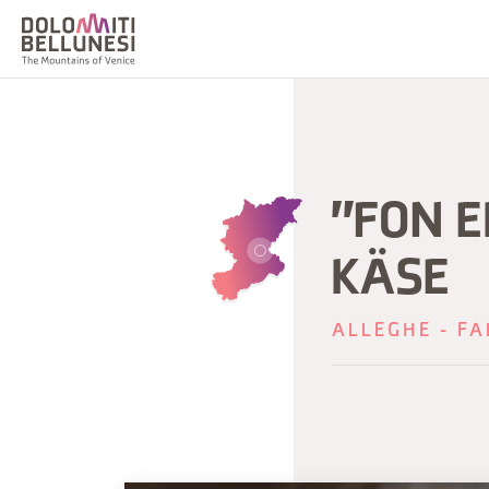
"FON E
KÄSE
ALLEGHE - FA