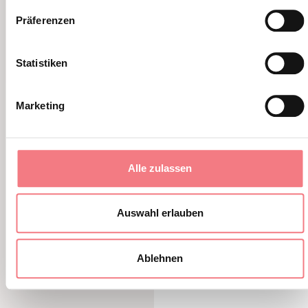
Präferenzen
Statistiken
Sagra di San Giuseppe
Marketing
18 - 22. März 2026 - Valbelluna
Traditionelles Fest von San Giuseppe
Alle zulassen
MEHR ERFAHREN
Auswahl erlauben
Ablehnen