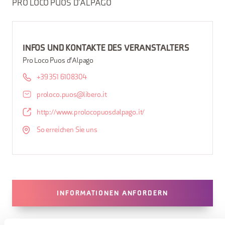
PRO LOCO PUOS D’ALPAGO
INFOS UND KONTAKTE DES VERANSTALTERS
Pro Loco Puos d'Alpago
+39 351 6108304
proloco.puos@libero.it
http://www.prolocopuosdalpago.it/
So erreichen Sie uns
INFORMATIONEN ANFORDERN