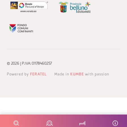
© 2026 | P.IVA: 01178460257
Powered by
FERATEL
Made in
KUMBE
with passion