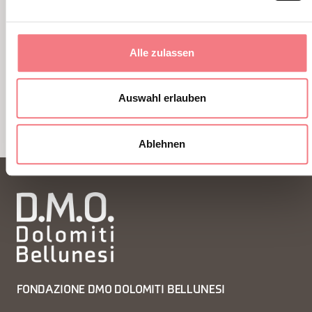
51 Jahre aus Melere und man merkt es nicht
Alle zulassen
MEHR ERFAHREN
Auswahl erlauben
1
/
3
Ablehnen
FONDAZIONE DMO DOLOMITI BELLUNESI