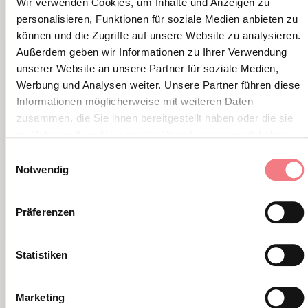
Wir verwenden Cookies, um Inhalte und Anzeigen zu
personalisieren, Funktionen für soziale Medien anbieten zu
können und die Zugriffe auf unsere Website zu analysieren.
Außerdem geben wir Informationen zu Ihrer Verwendung
unserer Website an unsere Partner für soziale Medien,
Werbung und Analysen weiter. Unsere Partner führen diese
Informationen möglicherweise mit weiteren Daten
zusammen, die Sie ihnen bereitgestellt haben oder die sie
im Rahmen Ihrer Nutzung der Dienste gesammelt haben.
Einwilligungsauswahl
Notwendig
Präferenzen
Statistiken
Melere
1 - 15. August 2026 - Valbelluna
Marketing