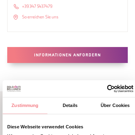
+39 347 5437479
So erreichen Sie uns
INFORMATIONEN ANFORDERN
Zustimmung
Details
Über Cookies
LBL_EVENTI_CORRELATI
ALTRI EVENTI
Diese Webseite verwendet Cookies