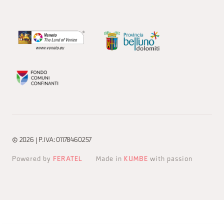
© 2026 | P.IVA: 01178460257
Powered by
FERATEL
Made in
KUMBE
with passion