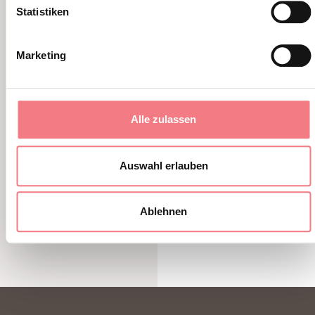
Statistiken
9. August 2026 - Alleghe - Falcade - Zoldo
Marketing
MEHR ERFAHREN
Alle zulassen
Auswahl erlauben
Ablehnen
1
/
7