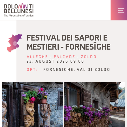
FESTIVAL DEI SAPORI E
MESTIERI - FORNESÌGHE
ALLEGHE - FALCADE - ZOLDO
23. AUGUST 2026 09:00
ORT:
FORNESIGHE, VAL DI ZOLDO