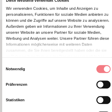
Diese Webseite verwendet Cookies
Wir verwenden Cookies, um Inhalte und Anzeigen zu
personalisieren, Funktionen für soziale Medien anbieten zu
können und die Zugriffe auf unsere Website zu analysieren.
Außerdem geben wir Informationen zu Ihrer Verwendung
unserer Website an unsere Partner für soziale Medien,
LBL_EVENTI_CORRELATI
Werbung und Analysen weiter. Unsere Partner führen diese
ALTRI EVENTI
Informationen möglicherweise mit weiteren Daten
zusammen, die Sie ihnen bereitgestellt haben oder die sie
im Rahmen Ihrer Nutzung der Dienste gesammelt haben.
Einwilligungsauswahl
Notwendig
Präferenzen
Statistiken