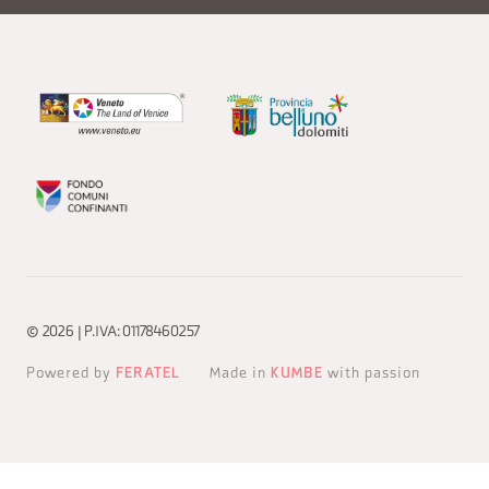
© 2026 | P.IVA: 01178460257
Powered by
FERATEL
Made in
KUMBE
with passion