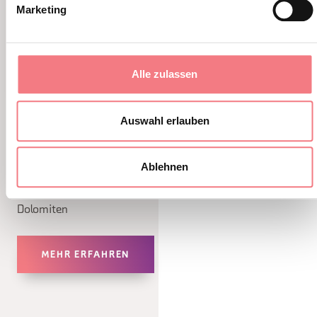
Marketing
Alle zulassen
Accadde a Cortina
Auswahl erlauben
1. Oktober 2025 - 30. Dezember 2026 -
Cortina
Ablehnen
Erstes Verteiltes Museum der Literatur der
Dolomiten
MEHR ERFAHREN