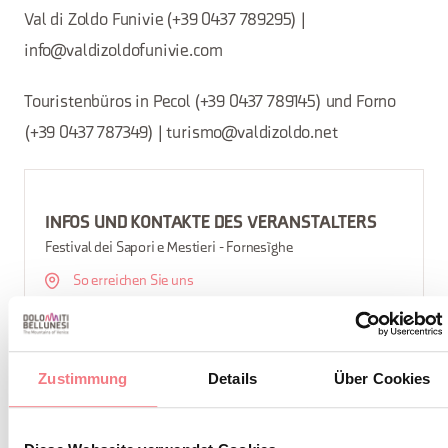
Val di Zoldo Funivie (+39 0437 789295) |
info@valdizoldofunivie.com
Touristenbüros in Pecol (+39 0437 789145) und Forno
(+39 0437 787349) | turismo@valdizoldo.net
INFOS UND KONTAKTE DES VERANSTALTERS
Festival dei Sapori e Mestieri - Fornesìghe
So erreichen Sie uns
Zustimmung
Details
Über Cookies
INFORMATIONEN ANFORDERN