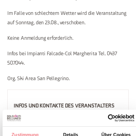
Im Falle von schlechtem Wetter wird die Veranstaltung
auf Sonntag, den 23.08., verschoben.
Keine Anmeldung erforderlich.
Infos bei Impianti Falcade-Col Margherita Tel. 0437
507044.
Org. Ski Area San Pellegrino.
INFOS UND KONTAKTE DES VERANSTALTERS
Festa degli Artisti
info@skiareasanpellegrino.it
Zustimmung
Details
Über Cookies