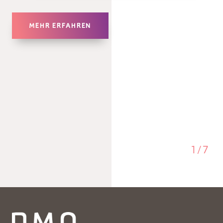
MEHR ERFAHREN
1
/
7