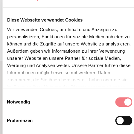
Diese Webseite verwendet Cookies
INFORMATIONEN ANFORDERN
Wir verwenden Cookies, um Inhalte und Anzeigen zu
personalisieren, Funktionen für soziale Medien anbieten zu
können und die Zugriffe auf unsere Website zu analysieren.
Außerdem geben wir Informationen zu Ihrer Verwendung
unserer Website an unsere Partner für soziale Medien,
Werbung und Analysen weiter. Unsere Partner führen diese
Informationen möglicherweise mit weiteren Daten
zusammen, die Sie ihnen bereitgestellt haben oder die sie
LBL_EVENTI_CORRELATI
im Rahmen Ihrer Nutzung der Dienste gesammelt haben.
ALTRI EVENTI
Einwilligungsauswahl
Notwendig
Präferenzen