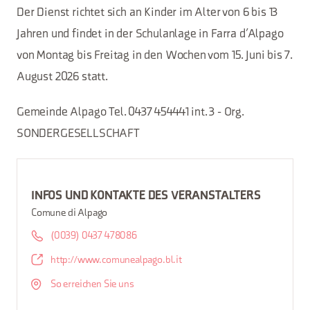
Der Dienst richtet sich an Kinder im Alter von 6 bis 13
Jahren und findet in der Schulanlage in Farra d’Alpago
von Montag bis Freitag in den Wochen vom 15. Juni bis 7.
August 2026 statt.
Gemeinde Alpago Tel. 0437 454441 int. 3 - Org.
SONDERGESELLSCHAFT
INFOS UND KONTAKTE DES VERANSTALTERS
Comune di Alpago
(0039) 0437 478086
http://www.comunealpago.bl.it
So erreichen Sie uns