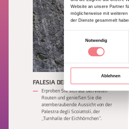
Website an unsere Partner fü
möglicherweise mit weiteren
der Dienste gesammelt habe
Einwilligungsauswahl
Notwendig
Ablehnen
FALESIA DELLE CINQUE TORRI
Erproben Sie sich auf den vielen
Routen und genießen Sie die
atemberaubende Aussicht von der
Palestra degli Scoiattoli, der
„Turnhalle der Eichhörnchen“.