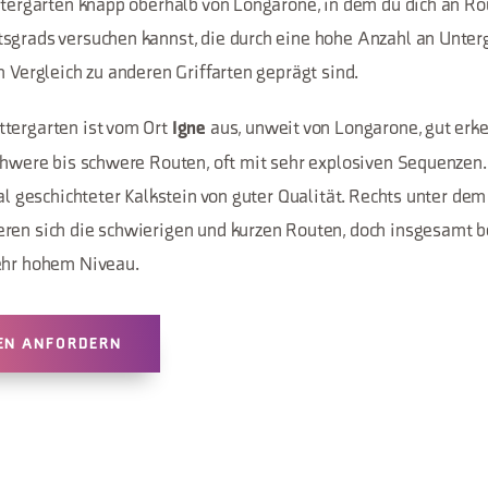
ettergarten knapp oberhalb von Longarone, in dem du dich an Ro
sgrads versuchen kannst, die durch eine hohe Anzahl an Unter
m Vergleich zu anderen Griffarten geprägt sind.
tergarten ist vom Ort
aus, unweit von Longarone, gut erk
Igne
schwere bis schwere Routen, oft mit sehr explosiven Sequenzen
tal geschichteter Kalkstein von guter Qualität. Rechts unter d
ren sich die schwierigen und kurzen Routen, doch insgesamt 
ehr hohem Niveau.
EN ANFORDERN