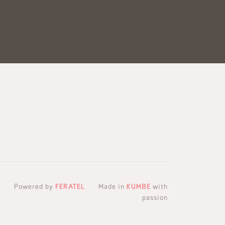
Powered by
FERATEL
Made in
KUMBE
with
passion