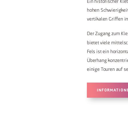
Ein historischer Kl
hohen Schwierigkeit
vertikalen Griffen i
Der Zugang zum Klet
bietet viele mittel
Fels ist ein horizon
Überhang konzentrie
einige Touren auf s
INFORMATION