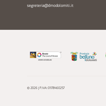
segreteria@dmodolomiti.it
© 2026 | P.IVA: 01178460257