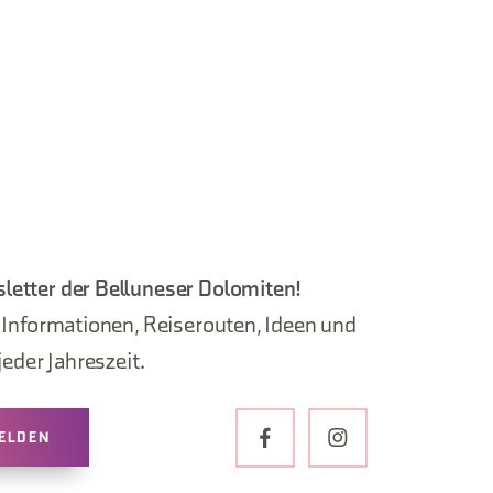
letter der Belluneser Dolomiten!
, Informationen, Reiserouten, Ideen und
jeder Jahreszeit.
ELDEN