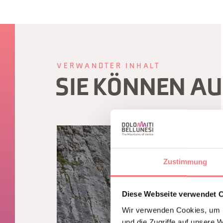
VERWANDTER INHALT
SIE KÖNNEN A
Zustimmung
Diese Webseite verwendet 
Wir verwenden Cookies, um I
und die Zugriffe auf unsere 