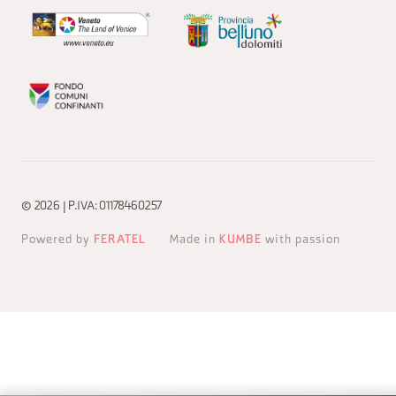
© 2026 | P.IVA: 01178460257
Powered by
FERATEL
Made in
KUMBE
with passion