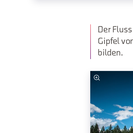
Der Fluss
Gipfel vo
bilden.