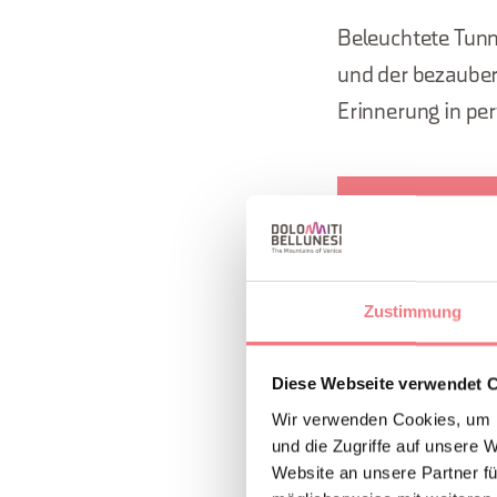
Beleuchtete Tunn
und der bezaubern
Erinnerung in pe
Die 
Bike
empf
Zustimmung
Diese Webseite verwendet 
Wir verwenden Cookies, um I
und die Zugriffe auf unsere 
INFORMATION
Website an unsere Partner fü