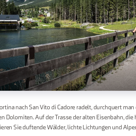
tina nach San Vito di Cadore radelt, durchquert man 
n Dolomiten. Auf der Trasse der alten Eisenbahn, die 
ieren Sie duftende Wälder, lichte Lichtungen und Alpe