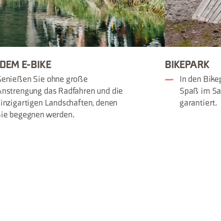
 DEM E-BIKE
BIKEPARK
Genießen Sie ohne große
In den Bike
nstrengung das Radfahren und die
Spaß im Sat
inzigartigen Landschaften, denen
garantiert.
ie begegnen werden.