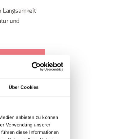
er Langsamkeit
atur und
. Sie wird
Straßen
Über Cookies
 Medien anbieten zu können
hrer Verwendung unserer
 führen diese Informationen