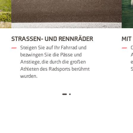
STRASSEN- UND RENNRÄDER
MIT
Steigen Sie auf Ihr Fahrrad und
bezwingen Sie die Pässe und
A
Anstiege, die durch die großen
e
Athleten des Radsports berühmt
S
wurden.