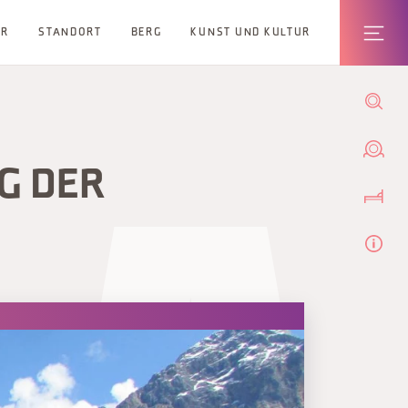
ER
STANDORT
BERG
KUNST UND KULTUR
G DER