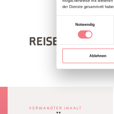
möglicherweise mit weiteren
der Dienste gesammelt habe
Einwilligungsauswahl
Notwendig
REISEROUTE DET
Ablehnen
VERWANDTER INHALT