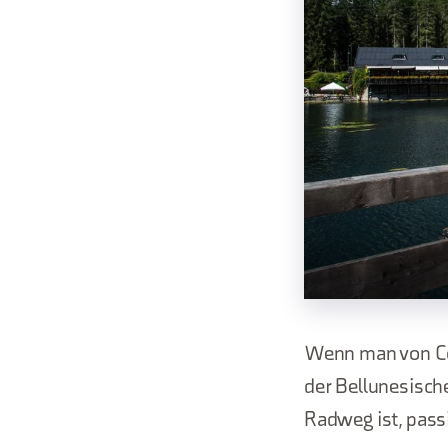
Wenn man von Cor
der Bellunesische
Radweg ist, pass