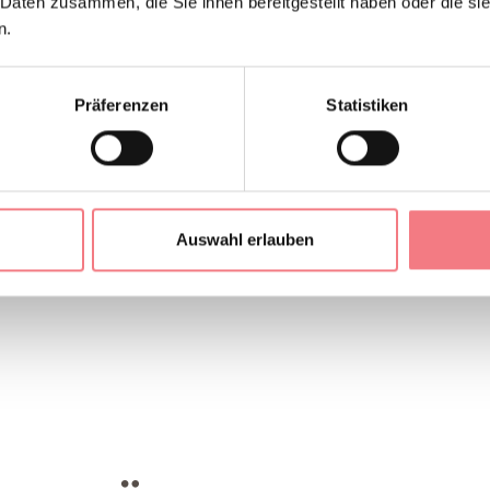
 Daten zusammen, die Sie ihnen bereitgestellt haben oder die s
n.
Präferenzen
Statistiken
AIL
Auswahl erlauben