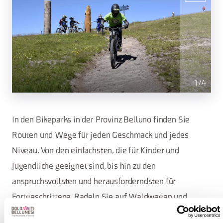
1
/
4
In den Bikeparks in der Provinz Belluno finden Sie
Routen und Wege für jeden Geschmack und jedes
Niveau. Von den einfachsten, die für Kinder und
Jugendliche geeignet sind, bis hin zu den
anspruchsvollsten und herausforderndsten für
Fortgeschrittene. Radeln Sie auf Waldwegen und
erreichen Sie Aussichtspunkte, oder nehmen Sie die