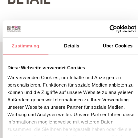
DETAIL
Zustimmung
Details
Über Cookies
VERWANDTER INHALT
Diese Webseite verwendet Cookies
SIE KÖNNEN AUCH
Wir verwenden Cookies, um Inhalte und Anzeigen zu
MÖGEN
personalisieren, Funktionen für soziale Medien anbieten zu
können und die Zugriffe auf unsere Website zu analysieren.
Außerdem geben wir Informationen zu Ihrer Verwendung
unserer Website an unsere Partner für soziale Medien,
Werbung und Analysen weiter. Unsere Partner führen diese
Informationen möglicherweise mit weiteren Daten
zusammen, die Sie ihnen bereitgestellt haben oder die sie
im Rahmen Ihrer Nutzung der Dienste gesammelt haben.