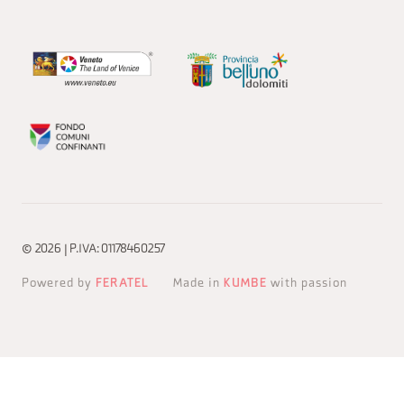
© 2026 | P.IVA: 01178460257
Powered by
FERATEL
Made in
KUMBE
with passion