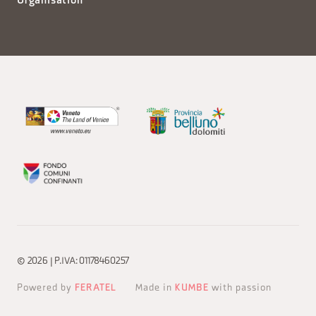
Organisation
© 2026 | P.IVA: 01178460257
Powered by
FERATEL
Made in
KUMBE
with passion