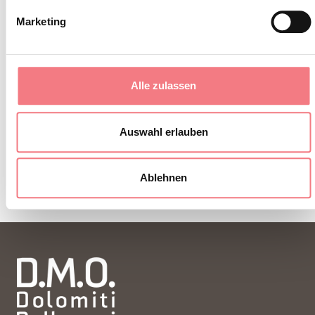
Sie erhalten Nachrichten, Informationen,
Marketing
Reiserouten, Ideen und Tipps für Ihren Urlaub
zu jeder Jahreszeit.
Alle zulassen
ZUM NEWSLETTER ANMELDEN
Auswahl erlauben
Ablehnen