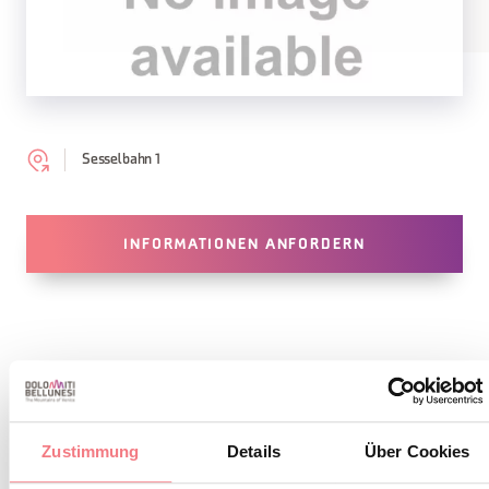
Sesselbahn 1
INFORMATIONEN ANFORDERN
BLEIBEN SIE IN
KONTAKT
Zustimmung
Details
Über Cookies