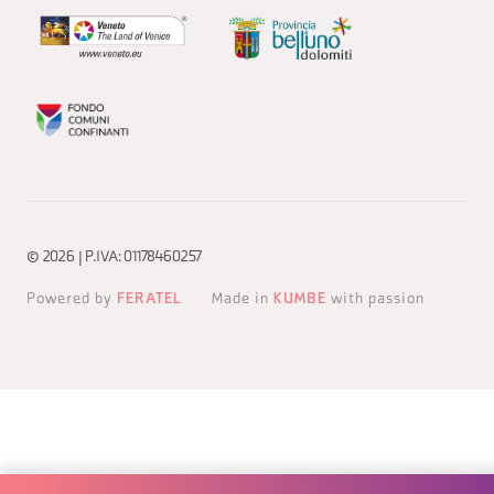
© 2026 | P.IVA: 01178460257
Powered by
FERATEL
Made in
KUMBE
with passion