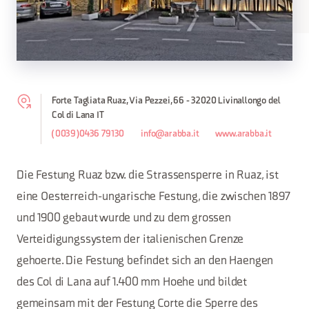
Forte Tagliata Ruaz, Via Pezzei, 66 - 32020 Livinallongo del
Col di Lana IT
(0039)0436 79130
info@arabba.it
www.arabba.it
Die Festung Ruaz bzw. die Strassensperre in Ruaz, ist
eine Oesterreich-ungarische Festung, die zwischen 1897
und 1900 gebaut wurde und zu dem grossen
Verteidigungssystem der italienischen Grenze
gehoerte. Die Festung befindet sich an den Haengen
des Col di Lana auf 1.400 mm Hoehe und bildet
gemeinsam mit der Festung Corte die Sperre des