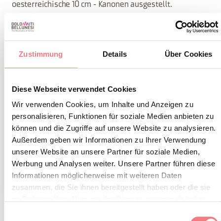
oesterreichische 10 cm - Kanonen ausgestellt.
Zustimmung
Details
Über Cookies
Diese Webseite verwendet Cookies
Wir verwenden Cookies, um Inhalte und Anzeigen zu
personalisieren, Funktionen für soziale Medien anbieten zu
können und die Zugriffe auf unsere Website zu analysieren.
Außerdem geben wir Informationen zu Ihrer Verwendung
unserer Website an unsere Partner für soziale Medien,
Werbung und Analysen weiter. Unsere Partner führen diese
Informationen möglicherweise mit weiteren Daten
1
/
2
zusammen, die Sie ihnen bereitgestellt haben oder die sie
im Rahmen Ihrer Nutzung der Dienste gesammelt haben.
Einwilligungsauswahl