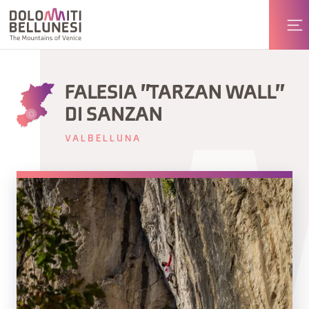
FALESIA "TARZAN WALL"
DI SANZAN
VALBELLUNA