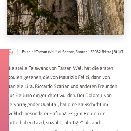
Falesia "Tarzan Wall" di Sanzan, Sanzan - 32032 Feltre (BL) IT
Die steile Felswand von Tarzan Wall hat die ersten
Routen gesehen, die von Maurizio Felici, dann von
Daniele Lira, Riccardo Scarian und anderen Freunden
aus Belluno eingerichtet wurden. Der Dolomit, von
hervorragender Qualität, hat eine Kalkschicht mit
wirklich besonderer Haftung. Es gibt Routen im
mittelhohen Grad, sowohl „plattige“ als auch