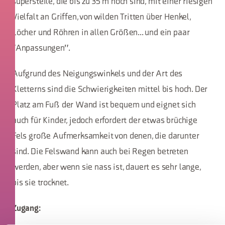
supersteile, die bis zu 35 m hoch sind, mit einer riesigen
Vielfalt an Griffen, von wilden Tritten über Henkel,
Löcher und Röhren in allen Größen... und ein paar
"Anpassungen".
Aufgrund des Neigungswinkels und der Art des
Kletterns sind die Schwierigkeiten mittel bis hoch. Der
Platz am Fuß der Wand ist bequem und eignet sich
auch für Kinder, jedoch erfordert der etwas brüchige
Fels große Aufmerksamkeit von denen, die darunter
sind. Die Felswand kann auch bei Regen betreten
werden, aber wenn sie nass ist, dauert es sehr lange,
bis sie trocknet.
Zugang: