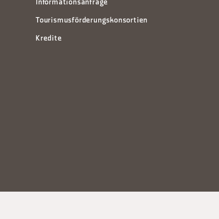
Informationsanfrage
Tourismusförderungskonsortien
Kredite