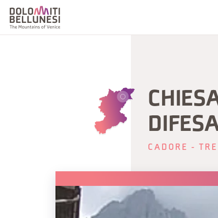
CHIES
DIFES
CADORE - TRE