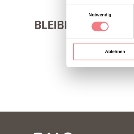
Einwilligungsauswahl
Notwendig
BLEIBEN SIE IN KO
Ablehnen