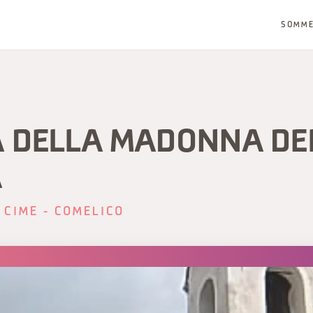
SOMM
A DELLA MADONNA DE
A
 CIME - COMELICO