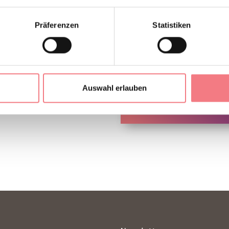
Präferenzen
Statistiken
NTAKT
Abonnieren Sie den News
Sie erhalten Nachrichten
Tipps für Ihren Urlaub zu 
Auswahl erlauben
ZUM NEWSLETTER ANM