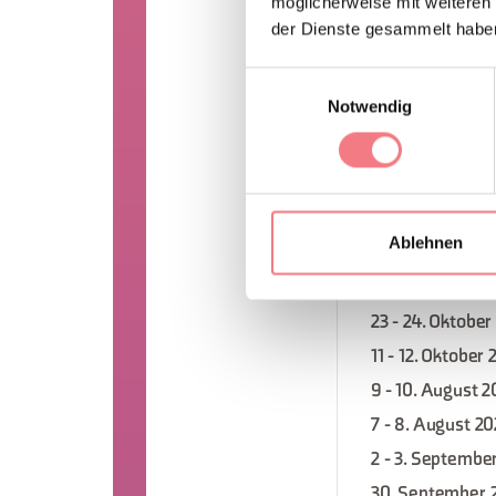
möglicherweise mit weiteren
25 - 26. Septem
der Dienste gesammelt habe
13 - 14. Novemb
Einwilligungsauswahl
6 - 7. Septembe
Notwendig
2. September 2
11. November 2
20 - 21. Dezemb
16 - 17. August 
Ablehnen
27 - 28. Dezemb
12 - 13. August 
23 - 24. Oktober
11 - 12. Oktober
9 - 10. August 
7 - 8. August 2
2 - 3. Septembe
30. September 