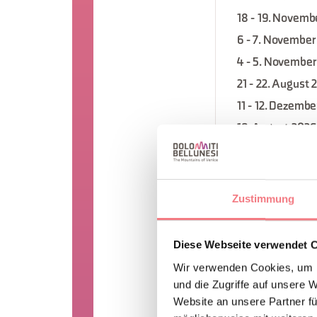
18 - 19. Novemb
6 - 7. November
4 - 5. November
21 - 22. August 
11 - 12. Dezemb
19. August 2026
16 - 17. Dezemb
4 - 5. Septembe
7. Oktober 2026
Zustimmung
14 - 15. August 
25. November 2
Diese Webseite verwendet 
23 - 24. Dezemb
Wir verwenden Cookies, um I
4. November 20
und die Zugriffe auf unsere 
Website an unsere Partner fü
27 - 28. Septem