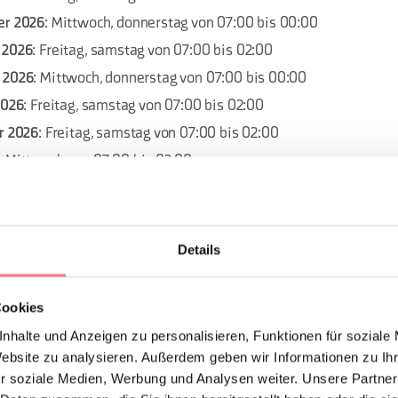
er 2026
: Mittwoch, donnerstag von 07:00 bis 00:00
 2026
: Freitag, samstag von 07:00 bis 02:00
 2026
: Mittwoch, donnerstag von 07:00 bis 00:00
2026
: Freitag, samstag von 07:00 bis 02:00
er 2026
: Freitag, samstag von 07:00 bis 02:00
: Mittwoch von 07:00 bis 02:00
er 2026
: Mittwoch, donnerstag von 07:00 bis 00:00
r 2026
: Freitag, samstag von 07:00 bis 02:00
: Mittwoch von 07:00 bis 02:00
Details
2026
: Freitag, samstag von 07:00 bis 02:00
026
: Mittwoch von 07:00 bis 02:00
Cookies
er 2026
: Mittwoch, donnerstag von 07:00 bis 00:00
nhalte und Anzeigen zu personalisieren, Funktionen für soziale
26
: Mittwoch von 07:00 bis 02:00
Website zu analysieren. Außerdem geben wir Informationen zu I
r soziale Medien, Werbung und Analysen weiter. Unsere Partner
ber 2026
: Montag, sonntag von 07:00 bis 00:00