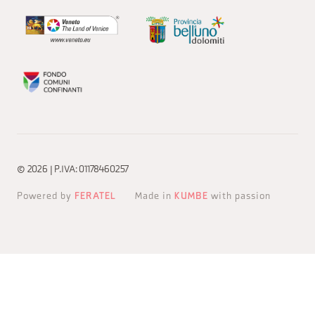
© 2026 | P.IVA: 01178460257
Powered by
FERATEL
Made in
KUMBE
with passion