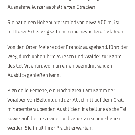
Ausnahme kurzer asphaltierten Strecken.
Sie hat einen Höhenunterschied von etwa 400 m, ist
mittlerer Schwierigkeit und ohne besondere Gefahren.
Von den Orten Melere oder Pranolz ausgehend, führt der
Weg durch unberührte Wiesen und Wälder zur Kante
des Col Visentìn, wo man einen beeindruckenden
Ausblick genießen kann.
Pian de le Femene, ein Hochplateau am Kamm der
Voralpen von Belluno, und der Abschnitt auf dem Grat,
mit atemberaubenden Ausblicken ins bellunesische Tal
sowie auf die Trevisaner und venezianischen Ebenen,
werden Sie in all ihrer Pracht erwarten.