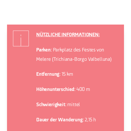
NÜTZLICHE INFORMATIONEN:
: Parkplatz des Festes von
Parken
Melere (Trichiana-Borgo Valbelluna)
: 15 km
Entfernung
: 400 m
Höhenunterschied
: mittel
Schwierigkeit
: 2,15 h
Dauer der Wanderung