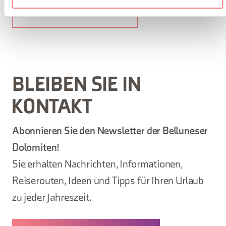
DATEI HERUNTERLADEN
BLEIBEN SIE IN
KONTAKT
Abonnieren Sie den Newsletter der Belluneser
Dolomiten!
Sie erhalten Nachrichten, Informationen,
Reiserouten, Ideen und Tipps für Ihren Urlaub
zu jeder Jahreszeit.