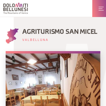
AGRITURISMO SAN MICEL
VALBELLUNA