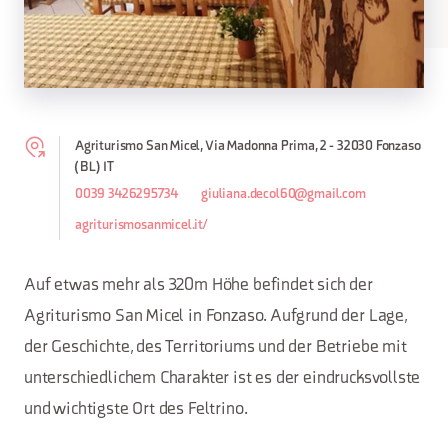
Agriturismo San Micel, Via Madonna Prima, 2 - 32030 Fonzaso
(BL) IT
0039 3426295734
giuliana.decol60@gmail.com
agriturismosanmicel.it/
Auf etwas mehr als 320m Höhe befindet sich der
Agriturismo San Micel in Fonzaso. Aufgrund der Lage,
der Geschichte, des Territoriums und der Betriebe mit
unterschiedlichem Charakter ist es der eindrucksvollste
und wichtigste Ort des Feltrino.