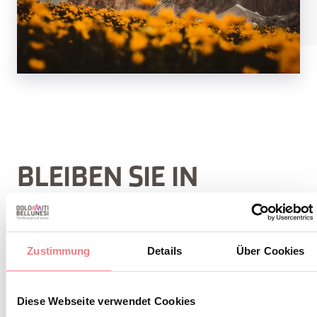
BLEIBEN SIE IN
KONTAKT
Abonnieren Sie den Newsletter der Belluneser
Zustimmung
Details
Über Cookies
Dolomiten!
Sie erhalten Nachrichten, Informationen,
Diese Webseite verwendet Cookies
Reiserouten, Ideen und Tipps für Ihren Urlaub