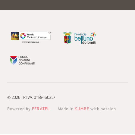
© 2026 | P.IVA: 01178460257
Powered by
FERATEL
Made in
KUMBE
with passion