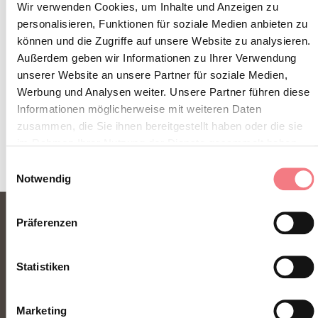
Wir verwenden Cookies, um Inhalte und Anzeigen zu
zu jeder Jahreszeit.
personalisieren, Funktionen für soziale Medien anbieten zu
können und die Zugriffe auf unsere Website zu analysieren.
Außerdem geben wir Informationen zu Ihrer Verwendung
ZUM NEWSLETTER ANMELDEN
unserer Website an unsere Partner für soziale Medien,
Werbung und Analysen weiter. Unsere Partner führen diese
Informationen möglicherweise mit weiteren Daten
zusammen, die Sie ihnen bereitgestellt haben oder die sie
im Rahmen Ihrer Nutzung der Dienste gesammelt haben.
Einwilligungsauswahl
Notwendig
Präferenzen
Statistiken
Marketing