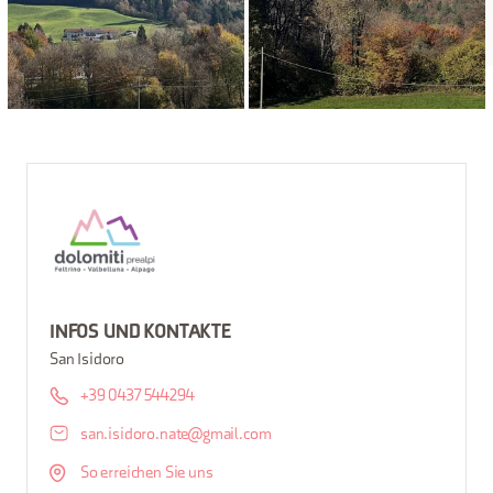
INFOS UND KONTAKTE
San Isidoro
+39 0437 544294
san.isidoro.nate@gmail.com
So erreichen Sie uns