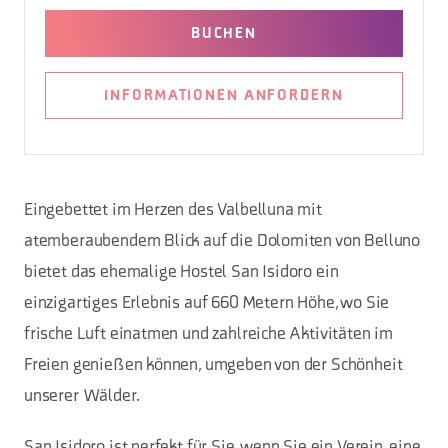
BUCHEN
INFORMATIONEN ANFORDERN
Eingebettet im Herzen des Valbelluna mit
atemberaubendem Blick auf die Dolomiten von Belluno
bietet das ehemalige Hostel San Isidoro ein
einzigartiges Erlebnis auf 660 Metern Höhe, wo Sie
frische Luft einatmen und zahlreiche Aktivitäten im
Freien genießen können, umgeben von der Schönheit
unserer Wälder.
San Isidoro ist perfekt für Sie, wenn Sie ein Verein, eine