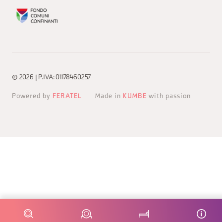
© 2026 | P.IVA: 01178460257
Powered by
FERATEL
Made in
KUMBE
with passion