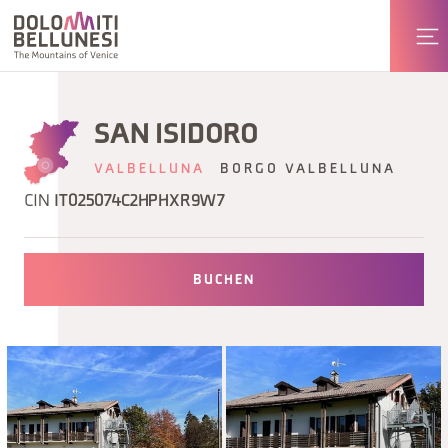
SAN ISIDORO
VALBELLUNA
BORGO VALBELLUNA
CIN
IT025074C2HPHXR9W7
BUCHEN