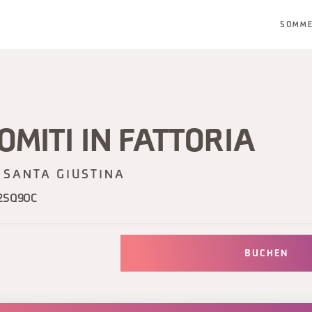
SOMM
OMITI IN FATTORIA
SANTA GIUSTINA
2SQ9OC
BUCHEN