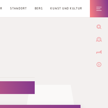
ER
STANDORT
BERG
KUNST UND KULTUR