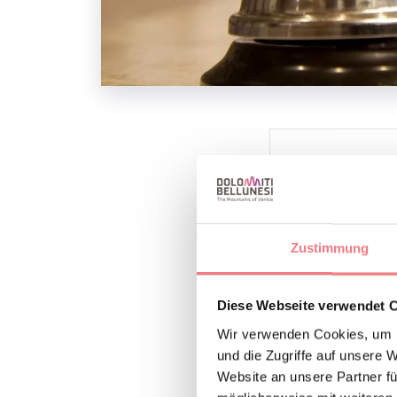
INFOS UND K
LE DOLOMITI I
+393296282
Zustimmung
B
Diese Webseite verwendet 
INFORMAT
Wir verwenden Cookies, um I
und die Zugriffe auf unsere 
Website an unsere Partner fü