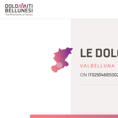
LE DOL
VALBELLUNA
CIN
IT025048B5OO