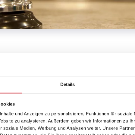
ONTAKTE
N FATTORIA
310
gianni.zanolla@gmail.com
Details
UCHEN
Cookies
IONEN ANFORDERN
nhalte und Anzeigen zu personalisieren, Funktionen für soziale
Website zu analysieren. Außerdem geben wir Informationen zu I
r soziale Medien, Werbung und Analysen weiter. Unsere Partner