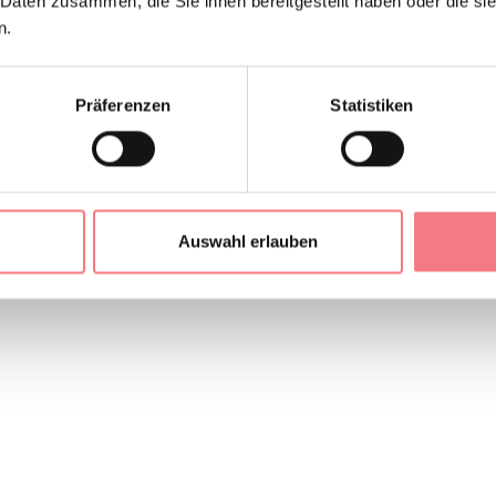
 Daten zusammen, die Sie ihnen bereitgestellt haben oder die s
n.
Präferenzen
Statistiken
Auswahl erlauben