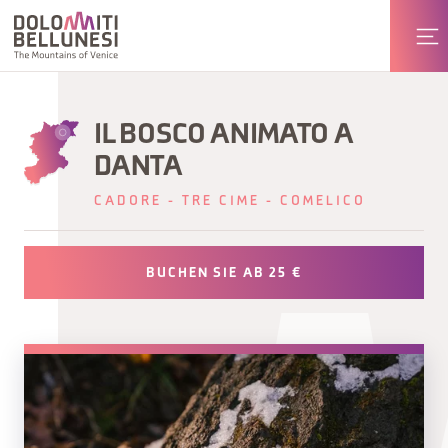
IL BOSCO ANIMATO A
DANTA
CADORE - TRE CIME - COMELICO
BUCHEN SIE AB 25 €