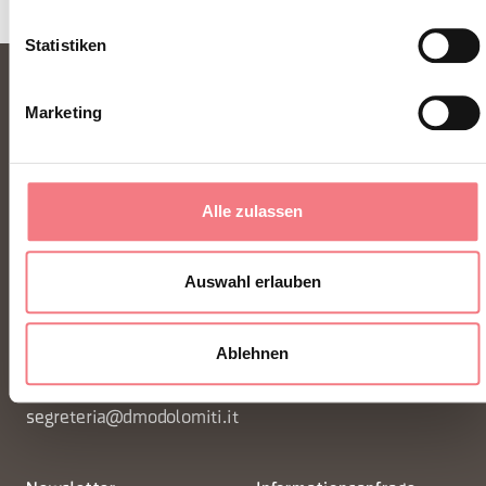
Statistiken
Marketing
Alle zulassen
FONDAZIONE DMO DOLOMITI BELLUNESI
Auswahl erlauben
Piazza Santo Stefano 15/17
32100 Belluno - Italia
Ablehnen
segreteria@dmodolomiti.it