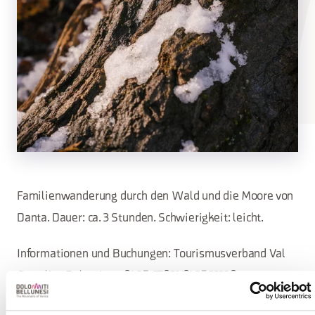
Familienwanderung durch den Wald und die Moore von
Danta. Dauer: ca. 3 Stunden. Schwierigkeit: leicht.
Informationen und Buchungen: Tourismusverband Val
Comelico Dolomiten: 0435 67021/043562230 -
dolomiti@valcomelico.it