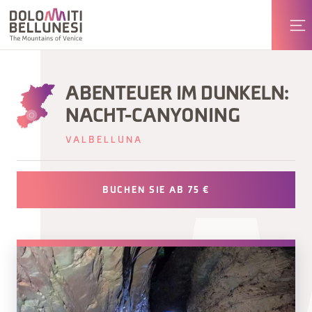
ABENTEUER IM DUNKELN:
NACHT-CANYONING
VALBELLUNA
BUCHEN SIE AB 75 €