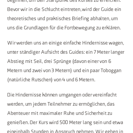
beginnen, um den Startpunkt des Kurses zu erreichen.
Bevor wir in die Schlucht eintreten, wird der Guide ein
theoretisches und praktisches Briefing abhalten, um
uns die Grundlagen für die Fortbewegung zu erklären.
Wir werden uns an einige einfache Hindernisse wagen,
unter ständiger Aufsicht des Guides: ein 7 Meter langer
Abstieg mit Seil, drei Sprünge (davon einer von 6
Metern und zwei von 3 Metern) und ein paar Toboggan
(natürliche Rutschen) von 4 und 6 Metern.
Die Hindernisse können umgangen oder vereinfacht
werden, um jedem Teilnehmer zu ermöglichen, das
Abenteuer mit maximaler Ruhe und Sicherheit zu
genießen. Der Kurs wird 500 Meter lang sein und etwa
eineinhalb Stunden in Anspruch nehmen. Wir gehen in