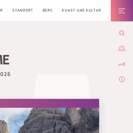
ER
STANDORT
BERG
KUNST UND KULTUR
ME
2026