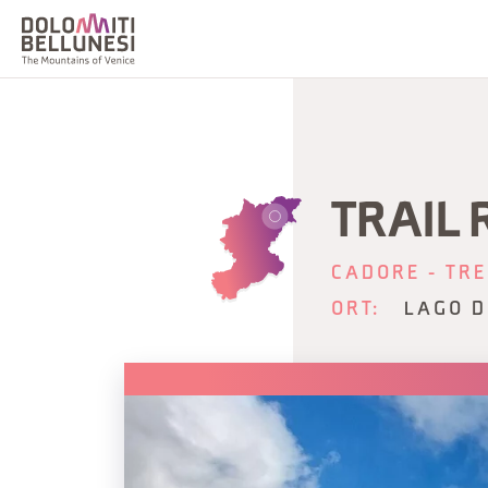
TRAIL 
CADORE - TRE
ORT:
LAGO D