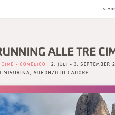
SOMM
RUNNING ALLE TRE CI
 CIME - COMELICO
2. JULI - 3. SEPTEMBER 
I MISURINA, AURONZO DI CADORE