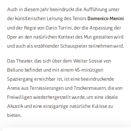
Auch in diesem Jahr beeindruckt die Aufführung unter
der künstlerischen Leitung des Tenors
Domenico Menini
und der Regie von Dario Turrini, der die Anpassung der
Oper an den natürlichen Kontext des Mut gestalten wird
und auch als erzählender Schauspieler teilnehmen wird.
Das Theater, das sich über dem Weiler Sossai von
Belluno befindet und mit einem 45-minütigen
Spaziergang erreichbar ist, ist eine beeindruckende
Arena aus Terrassierungen und Trockenmauern, die von
Freiwilligen wiederhergestellt wurde, um eine ideale
Akustik und eine einzigartige natürliche Kulisse zu
bieten.
In Kontinuität mit den vergangenen Ausgaben, die