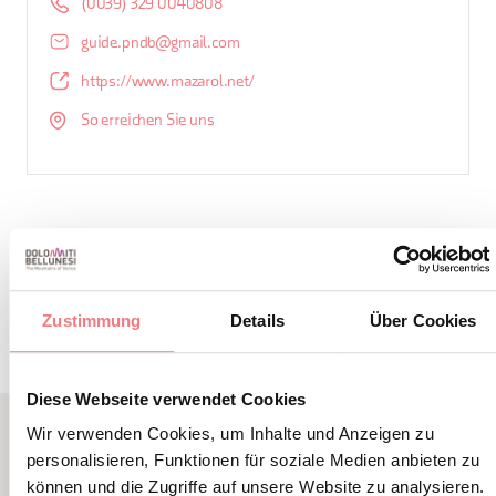
(0039) 329 0040808
guide.pndb@gmail.com
https://www.mazarol.net/
So erreichen Sie uns
INFORMATIONEN ANFORDERN
Zustimmung
Details
Über Cookies
Diese Webseite verwendet Cookies
Wir verwenden Cookies, um Inhalte und Anzeigen zu
personalisieren, Funktionen für soziale Medien anbieten zu
LBL_EVENTI_CORRELATI
können und die Zugriffe auf unsere Website zu analysieren.