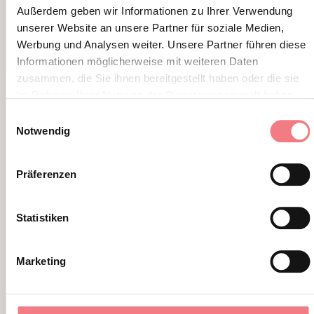
ALTRI EVENTI
Außerdem geben wir Informationen zu Ihrer Verwendung
unserer Website an unsere Partner für soziale Medien,
Werbung und Analysen weiter. Unsere Partner führen diese
Informationen möglicherweise mit weiteren Daten
zusammen, die Sie ihnen bereitgestellt haben oder die sie
im Rahmen Ihrer Nutzung der Dienste gesammelt haben.
Einwilligungsauswahl
Notwendig
Präferenzen
Statistiken
Marketing
New Exhibition: Cortina