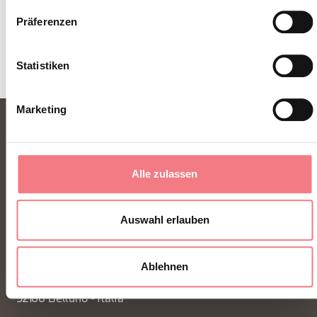
INFORMATIONEN ANFORDERN
Präferenzen
Statistiken
Marketing
Alle zulassen
Auswahl erlauben
FONDAZIONE DMO DOLOMITI BELLUNESI
Ablehnen
Piazza Santo Stefano 15/17
32100 Belluno - Italia