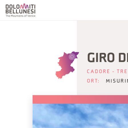
GIRO D
CADORE - TRE
ORT:
MISURI