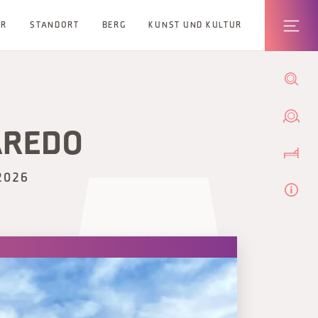
ER
STANDORT
BERG
KUNST UND KULTUR
VAREDO
2026