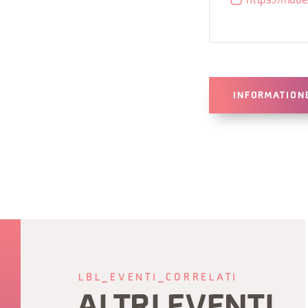
https://mube
INFORMATION
LBL_EVENTI_CORRELATI