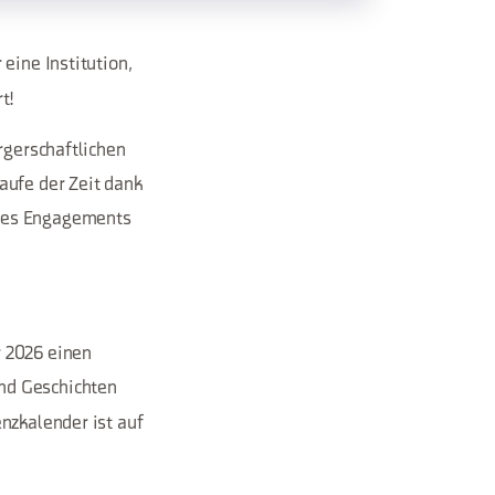
 eine Institution,
t!
rgerschaftlichen
aufe der Zeit dank
 des Engagements
r 2026 einen
nd Geschichten
nzkalender ist auf