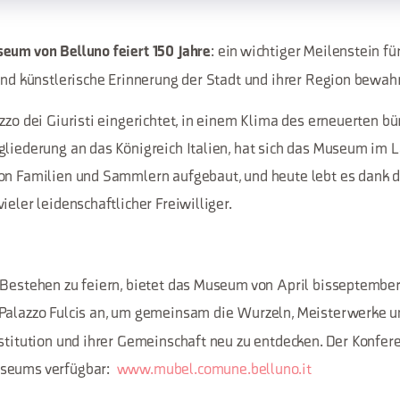
: ein wichtiger Meilenstein für
eum von Belluno feiert 150 Jahre
 und künstlerische Erinnerung der Stadt und ihrer Region bewahr
zzo dei Giuristi eingerichtet, in einem Klima des erneuerten bü
gliederung an das Königreich Italien, hat sich das Museum im L
von Familien und Sammlern aufgebaut, und heute lebt es dank
ieler leidenschaftlicher Freiwilliger.
 Bestehen zu feiern, bietet das Museum von April bisseptembe
Palazzo Fulcis an, um gemeinsam die Wurzeln, Meisterwerke u
nstitution und ihrer Gemeinschaft neu zu entdecken. Der Konfere
useums verfügbar:
www.mubel.comune.belluno.it