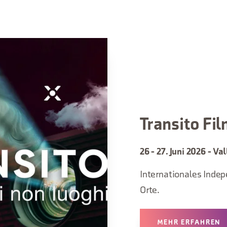
Transito Fil
26 - 27. Juni 2026 - Va
Internationales Indep
Orte.
MEHR ERFAHREN