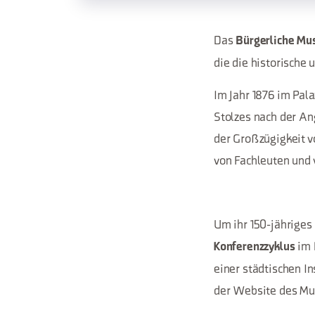
Das
Bürgerliche Mus
die die historische
Im Jahr 1876 im Pala
Stolzes nach der An
der Großzügigkeit 
von Fachleuten und v
Um ihr 150-jähriges
im 
Konferenzzyklus
einer städtischen I
der Website des M