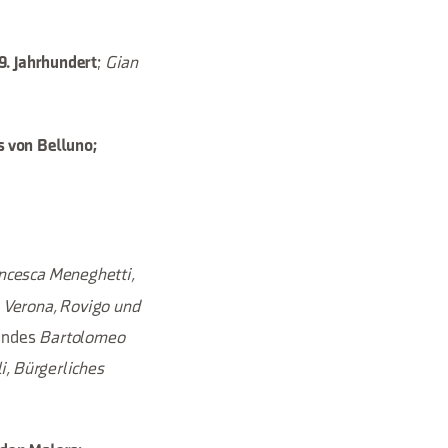
;
Gian
9. Jahrhundert
 von Belluno;
ncesca Meneghetti,
 Verona, Rovigo und
andes
Bartolomeo
i, Bürgerliches