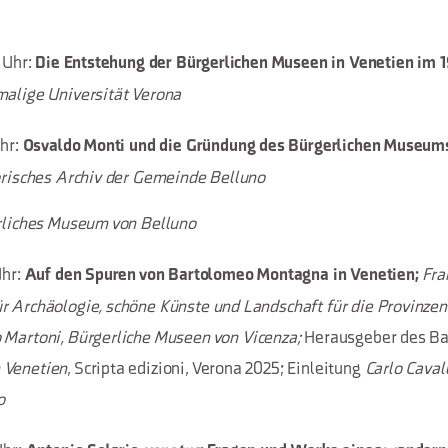
0 Uhr:
Die Entstehung der Bürgerlichen Museen in Venetien im 1
malige Universität Verona
Uhr:
Osvaldo Monti und die Gründung des Bürgerlichen Museums
torisches Archiv der Gemeinde Belluno
erliches Museum von Belluno
Uhr:
Fra
Auf den Spuren von Bartolomeo Montagna in Venetien;
r Archäologie, schöne Künste und Landschaft für die Provinzen
 Martoni, Bürgerliche Museen von Vicenza;
Herausgeber des B
 Venetien
, Scripta edizioni, Verona 2025; Einleitung
Carlo Cavall
o