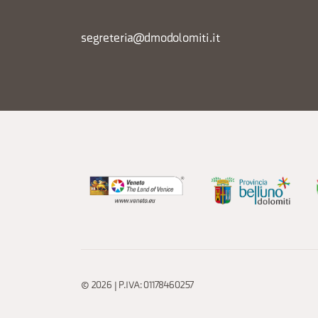
segreteria@dmodolomiti.it
© 2026 | P.IVA: 01178460257