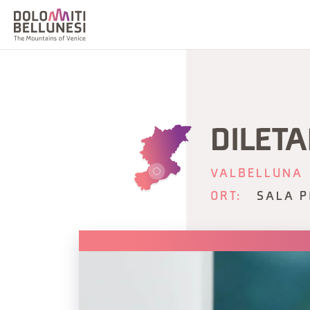
DILETA
VALBELLUNA
ORT:
SALA P