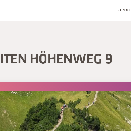
SOMM
ITEN HÖHENWEG 9