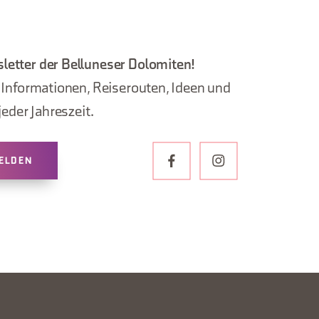
letter der Belluneser Dolomiten!
, Informationen, Reiserouten, Ideen und
jeder Jahreszeit.
ELDEN