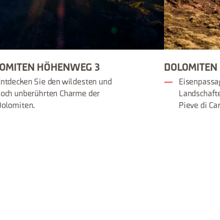
OMITEN HÖHENWEG 3
DOLOMITEN
ntdecken Sie den wildesten und
Eisenpassa
och unberührten Charme der
Landschafte
olomiten.
Pieve di Ca