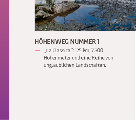
HÖHENWEG NUMMER 1
„La Classica“: 125 km, 7.300
Höhenmeter und eine Reihe von
unglaublichen Landschaften.