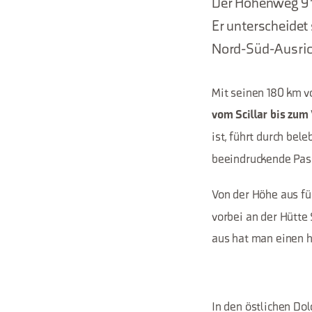
Der Höhenweg 9 "
Er unterscheidet
Nord-Süd-Ausric
Mit seinen 180 km v
vom Scillar bis zum
ist, führt durch bel
beeindruckende Pas
Von der Höhe aus f
vorbei an der Hütte
aus hat man einen h
In den östlichen Do