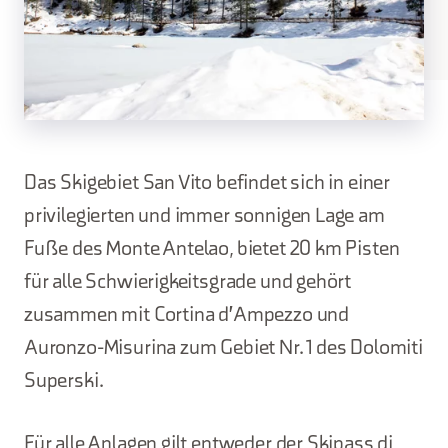
Das Skigebiet San Vito befindet sich in einer
privilegierten und immer sonnigen Lage am
Fuße des Monte Antelao, bietet 20 km Pisten
für alle Schwierigkeitsgrade und gehört
zusammen mit Cortina d'Ampezzo und
Auronzo-Misurina zum Gebiet Nr. 1 des Dolomiti
Superski.
Für alle Anlagen gilt entweder der Skipass di