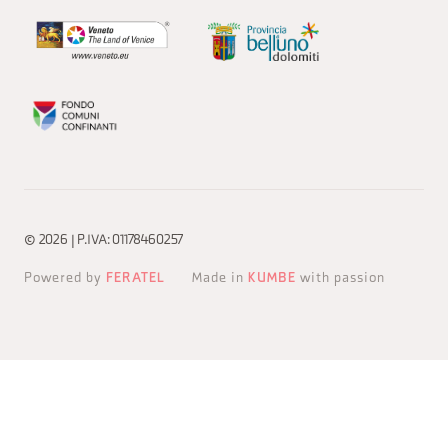
© 2026 | P.IVA: 01178460257
Powered by
FERATEL
Made in
KUMBE
with passion