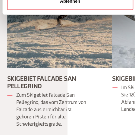
Ablehnen
SKIGEBIET FALCADE SAN
SKIGEBI
PELLEGRINO
Im Ski
Sie 12
Zum Skigebiet Falcade San
Abfah
Pellegrino, das vom Zentrum von
Lands
Falcade aus erreichbar ist,
gehören Pisten für alle
Schwierigkeitsgrade.