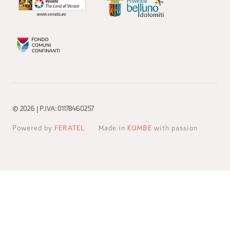
© 2026 | P.IVA: 01178460257
Powered by
FERATEL
Made in
KUMBE
with passion