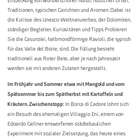
Entdeckung von wunderschöner Natur, hübschen Orten,
Traditionen, typischen Gerichten und Aromen. Dabei ist
die Kulisse des Unesco-Weltnaturerbes, der Dolomiten,
ständiger Begleiter. Kuriositäten und Tipps Probieren
Sie die Casunziei, halbmondförmige Ravioli, die typisch
für das Valle del Boite, sind. Die Füllung besteht
traditionell aus Roter Bete, aber je nach Jahreszeit
werden sie mit anderen Zutaten hergestellt.
Im Frühjahr und Sommer etwa mit Mangold und vom
Spätsommer bis zum Spätherbst mit Kartoffeln und
In Borca di Cadore lohnt sich
Kräutern. Zwischenstopp:
ein Besuch des ehemaligen Villaggio Eni, einem von
Edoardo Gellner entworfenen städtebaulichen
Experiment mit sozialer Zielsetzung, das heute eines