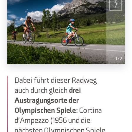
1
/
2
Dabei führt dieser Radweg
auch durch gleich
drei
Austragungsorte der
Olympischen Spiele
: Cortina
d'Ampezzo (1956 und die
nächsten Olympischen Spiele