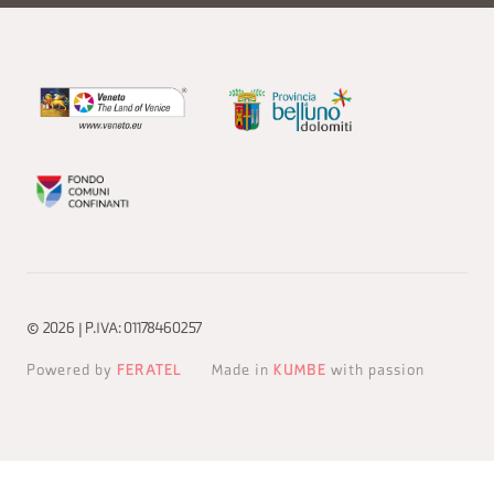
© 2026 | P.IVA: 01178460257
Powered by
FERATEL
Made in
KUMBE
with passion