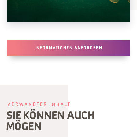
INFORMATIONEN ANFORDERN
VERWANDTER INHALT
SIE KÖNNEN AUCH
MÖGEN