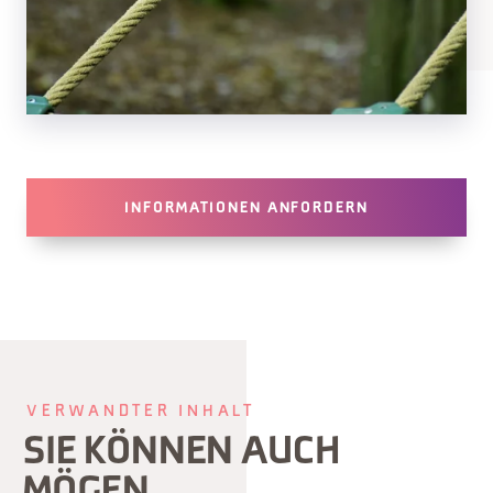
INFORMATIONEN ANFORDERN
VERWANDTER INHALT
SIE KÖNNEN AUCH