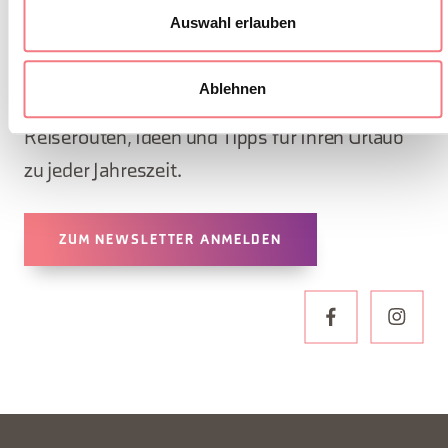
Auswahl erlauben
Abonnieren Sie den Newsletter der Belluneser
Dolomiten!
Ablehnen
Sie erhalten Nachrichten, Informationen,
Reiserouten, Ideen und Tipps für Ihren Urlaub
zu jeder Jahreszeit.
ZUM NEWSLETTER ANMELDEN