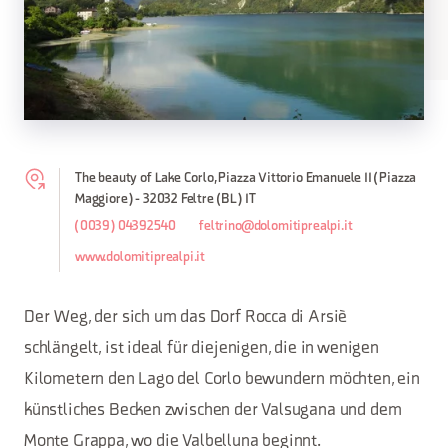
The beauty of Lake Corlo, Piazza Vittorio Emanuele II (Piazza
Maggiore) - 32032 Feltre (BL) IT
(0039) 04392540
feltrino@dolomitiprealpi.it
www.dolomitiprealpi.it
Der Weg, der sich um das Dorf Rocca di Arsiè
schlängelt, ist ideal für diejenigen, die in wenigen
Kilometern den Lago del Corlo bewundern möchten, ein
künstliches Becken zwischen der Valsugana und dem
Monte Grappa, wo die Valbelluna beginnt.