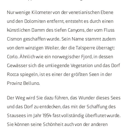
Nur wenige Kilometer von der venetianischen Ebene
und den Dolomiten entfernt, entsteht es durch einen
künstlichen Damm des tiefen Canyons, der vom Fluss
Cismon geschaffen wurde. Sein Name stammt zudem
von dem winzigen Weiler, der die Talsperre überragt:
Corlo. Ähnlich wie ein norwegischer Fjord, in dessen
Gewässer sich die umliegende Vegetation und das Dorf
Rocca spiegeln, ist es einer der größten Seen in der
Provinz Belluno.
Der Weg wird Sie dazu führen, das Wunder dieses Sees
und das Dorf zu entdecken, das mit der Schaffung des
Stausees im Jahr 1954 fast vollständig überflutet wurde.
Sie können seine Schönheit auch von der anderen