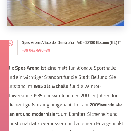
Spes Arena, Viale dei Dendrofori, 4/6 - 32100 Belluno (BL) IT
+39 0437940488
Die
ist eine multifunktionale Sporthalle
Spes Arena
und ein wichtiger Standort für die Stadt Belluno. Sie
entstand im
für die Winter-
1985 als Eishalle
Universiade 1985 und wurde in den 2000er Jahren für
die heutige Nutzung umgebaut. Im Jahr
2009 wurde sie
, um Komfort, Sicherheit und
saniert und modernisiert
Funktionalität zu verbessern und zu einem Bezugspunkt