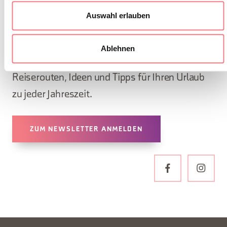
KONTAKT
Auswahl erlauben
Abonnieren Sie den Newsletter der Belluneser
Dolomiten!
Ablehnen
Sie erhalten Nachrichten, Informationen,
Reiserouten, Ideen und Tipps für Ihren Urlaub
zu jeder Jahreszeit.
ZUM NEWSLETTER ANMELDEN